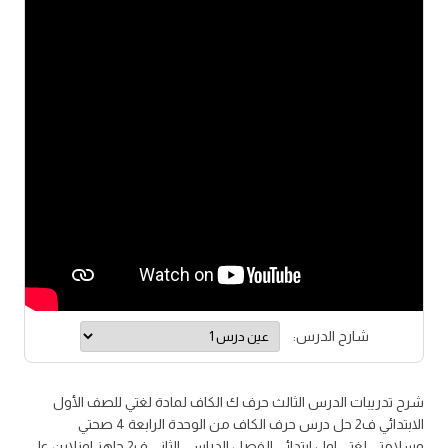
شارح الدرس:
شرح تدريبات الدرس الثالث حرف ك الكاف لمادة لغتي للصف الأول
الابتدائي ف2 حل درس حرف الكاف من الوحدة الرابعة 4 صحتي
وسلامتي لغتي اول ابتدائي الفصل الدراسي الثاني ف2 جاهز اونلاين على