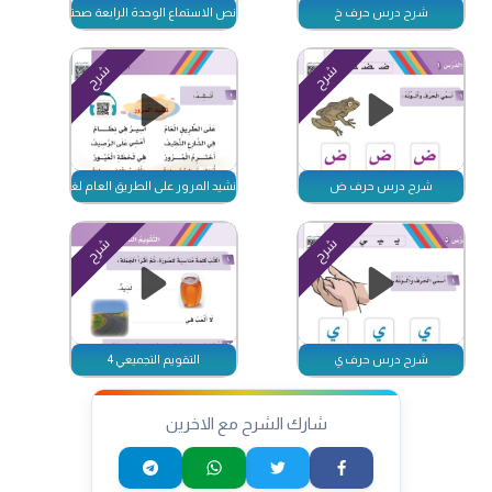
شرح درس حرف خ
نص الاستماع الوحدة الرابعة صحتي وسلامتي
شرح
شرح
شرح درس حرف ض
نشيد المرور على الطريق العام لغتي اول ابتدائي
شرح
شرح
شرح درس حرف ي
التقويم التجميعي 4
شارك الشرح مع الاخرين