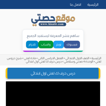
Skip
الرئيسية
اتصل بنا
to
content
ساهم بنشر المعرفة ليستفيد الجميع
فيسبوك
تويتر
واتساب
تلجرام
الرئيسية
»
الصف الاول الابتدائي
»
الفصل الدراسي الثاني
»
مادة لغتي
»
شرح دروس
لغتي
»
الوحدة 4 صحتي وسلامتي
»
درس حرف ك لغتي اول ابتدائي
درس حرف ك لغتي اول ابتدائي