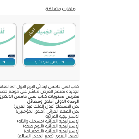
ملفات متعلقة
اختبار
اختبار لغتي الفترة الثانية
اختبا
الجديدة تصفح العرض مباشر على موقع حصتي 
فهرس محتويات كتاب لغتي خامس الالكتروني
الوحدة الاولى أخلاق وفضائل
نص الاستماع (عدل الملك عبد العزيز)
نص الفهم القرائي (أخلاق المؤمنين)
الاستراتيجية القرائية
الإستراتيجية القرائية (جسمك والآلة)
الإستراتيجية القرائية (النوم صحة)
الإستراتيجية القرائية (التحصينات)
الصنف اللغوي (جمع المذكر السالم)