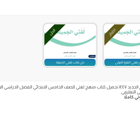
اختبار
الحل
ر لغتي الفترة الاولى
حل كتاب لغتي الجميلة
التعليمي.
 كاملاً