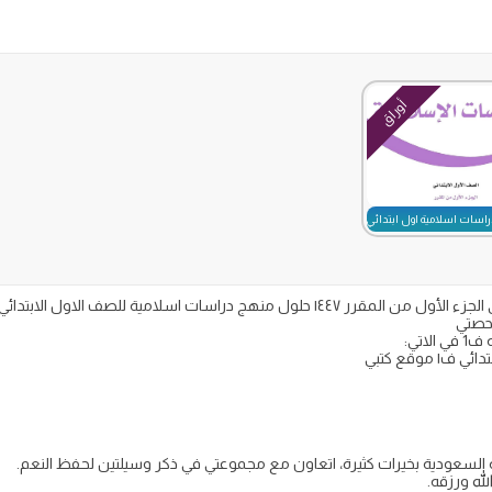
أوراق
اسات اسلامية اول ابتدائي الفصل الاول 1447
اتي:
موقع كتبي
ربية السعودية بخيرات كثيرة، اتعاون مع مجموعتي في ذكر وسيلتين لحفظ النعم.
له ورزقه.