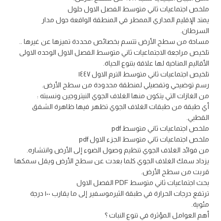
ملخص اجتماعيات ثاني متوسط الفصل الاول حلول
يمتد الإقليم المداري الممطر في المنطقة الواقعة حول مدار
السرطان.
مساحة من سطح الأرض تتسم بخصائص محددة تميزها عن غيرها ..
تلخيص مراجعة الاجتماعيات ثاني متوسط الفصل الاول الوحده الاولى
الأقاليم المناخية لها علاقة بتنوع الحياة.
تلخيص اجتماعيات ثاني متوسط الترم الاول ١٤٤٧
رسم توضيحي وتفصيلي لمنطقة محدودة من سطح الأرض.
من الغازات التي يتكون منها الغلاف الجوي النيتروجين ونسبته :
أي طبقة من طبقات الغلاف الجوي تظهر فيها ظاهرة الشفق
القطبي.
ملخص اجتماعيات ثاني متوسط pdf
ملخص اجتماعيات ثاني متوسط الجزء الاول pdf
من فوائد الغلاف الجوي تنظيم وصول الضوء إلى الأرض وانتشاره.
يزداد سمك الغلاف الجوي كلما بعدت عن سطح الأرض ويقل سمكها
قربت من سطح الأرض.
بحث اجتماعيات ثاني متوسط PDF الفصل الاول
ترتفع درجات الحرارة في طبقة الثيرموسفير إلى ما يقارب ۱۰۰ درجة
مئوية.
أهم العوامل المؤثرة في تنوع النبات ؟