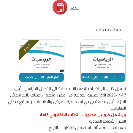
التحميل
ملفات متعلقة
اختبار
اختبار نافس ثالث ابتدائي رياضيات الفصل الأول 1447
اختبار الفترة الاولى رياضيات
تحميل كتاب الرياضيات للصف الثالث الابتدائي الفصل الدراسي الأول
1447-2025 pdf الطبعة الجديدة من مقرر منهج رياضيات ثالث ابتدائي
الجزء الأول بصيغة بي دي اف جاهزة للعرض والطباعة عبر موقع حصتي
التعليمي.
ويشمل دروس محتويات الكتاب الالكتروني كاملا
الجبر : الأنماط العددية
مهارة حل المسألة : استعمال الخطوات الأربع