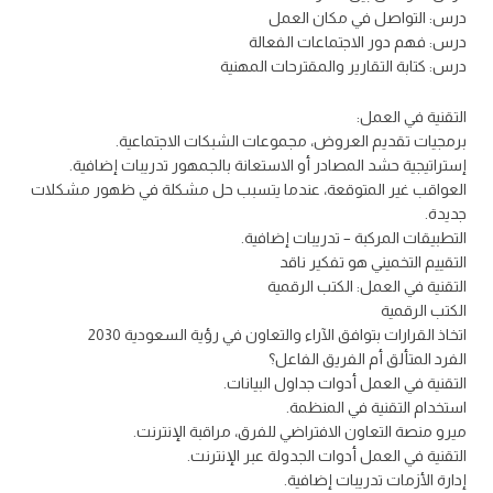
درس: التواصل في مكان العمل
درس: فهم دور الاجتماعات الفعالة
درس: كتابة التقارير والمقترحات المهنية
التقنية في العمل:
برمجيات تقديم العروض، مجموعات الشبكات الاجتماعية.
إستراتيجية حشد المصادر أو الاستعانة بالجمهور تدريبات إضافية.
العواقب غير المتوقعة، عندما يتسبب حل مشكلة في ظهور مشكلات
جديدة.
التطبيقات المركبة – تدريبات إضافية.
التقييم التخميني هو تفكير ناقد
التقنية في العمل: الكتب الرقمية
الكتب الرقمية
اتخاذ القرارات بتوافق الآراء والتعاون في رؤية السعودية 2030
الفرد المتألق أم الفريق الفاعل؟
التقنية في العمل أدوات جداول البيانات.
استخدام التقنية في المنظمة.
ميرو منصة التعاون الافتراضي للفرق، مراقبة الإنترنت.
التقنية في العمل أدوات الجدولة عبر الإنترنت.
إدارة الأزمات تدريبات إضافية.