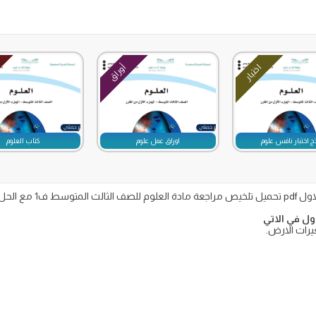
اختبار
أوراق
ج اختبار نافس علوم
اوراق عمل علوم
كتاب العلوم
ل في الاتي
يرات الارض.