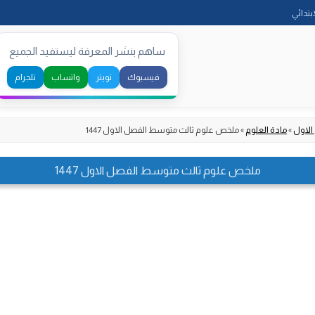
Skip
ابتدائي
to
content
ساهم بنشر المعرفة ليستفيد الجميع
فيسبوك
تويتر
واتساب
تلجرام
الاول
»
مادة العلوم
»
ملخص علوم ثالث متوسط الفصل الاول 1447
ملخص علوم ثالث متوسط الفصل الاول 1447