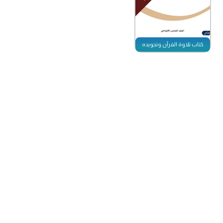
كتاب تلاوة القرآن وتجويده