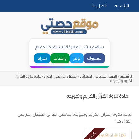
Skip
الرئيسية
اتصل بنا
to
content
ساهم بنشر المعرفة ليستفيد الجميع
فيسبوك
تويتر
واتساب
تلجرام
الرئيسية
»
الصف السادس الابتدائي
»
الفصل الدراسي الاول
»
مادة تلاوة القرآن
الكريم وتجويده
مادة تلاوة القرآن الكريم وتجويده
مادة تلاوة القران الكريم وتجويده سادس ابتدائي الفصل الدراسي
الاول ف1
كتاب