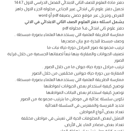
دفتر مادة العلوم للصف الثاني الابتدائي الفصل الدراسي الاول 1447
تحميل دفتر علوم ثاني ابتدائي عبير الجناعي محلوله الجزء الاول جاهز
للعرض وتنزيل عبر موقع حصتي بصيغة pdf أو word
يشمل اسئله دفتر العلوم الصف الثاني الابتدائي في الاتي
دفتر علوم ثاني ابتدائي ف1 محلوله pdf
ممارسة الطريقة العلمية التي يستخدمها العلماء بصورة مبسطة ..
وصف مبسط للبذرة مع بيان مصدرها
ترتيب مجموعة صور المراحل دورة حياة نبات ما
تصنيف الحيوانات والمقارنة بينها تبعاً لصفاتها الجسمية من خلال قراءة
الصور
ترتيب مراحل دورة حياة حيوان ما من خلال الصور .
المقارنة بين دورة حياة حيوانين مختلفين من خلال الصور
ممارسة الطريقة العلمية التي يستخدمها العلماء بصورة مبسطة .
توضيح كيفية استخدام بعض الحيوانات لمواطنها
توضيح كيفية استخدام بعض النباتات المواطنها
تكوين سلسلة غذائية في موطن ما بترتيب مجموعة من الصور
تحديد الفريسة والمفترس في السلسلة الغذائية
تعداد بعض أنواع المواطن
التمثيل لبعض المخلوقات الحية التي تعيش في مواطن مختلفة
تعداد بعض مصادر الماء على الأرض.