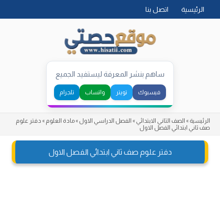
Skip
الرئيسية
اتصل بنا
to
content
ساهم بنشر المعرفة ليستفيد الجميع
فيسبوك
تويتر
واتساب
تلجرام
الرئيسية
»
الصف الثاني الابتدائي
»
الفصل الدراسي الاول
»
مادة العلوم
»
دفتر علوم
صف ثاني ابتدائي الفصل الاول
دفتر علوم صف ثاني ابتدائي الفصل الاول