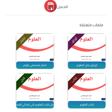
التحميل
ملفات متعلقة
أوراق
اختبار
اوراق عمل العلوم
اختبار تشخيصي علوم
كتاب
الحل
كتاب العلوم
حل كتاب العلوم ثاني ابتدائي الفصل الاول 1447