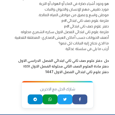
هو وجود أشياء ضارة في الماء أو الهواء أو التربة
مورد طبيعي مهم للإنسان والحيوان والنبات
موطن واسع وعميق من مواطن المياه المالحة.
ملزمة علوم صف ثاني ابتدائي pdf
دفتر علوم صف ثاني ابتدائي pdf
ملزمة علوم ثاني ابتدائي الفصل الاول سكره الشمري محلوله
أصنف الحيوانات حسب أماكن العيش الصحاري- المنطقة القطبية
ما الذي تحتاج إليه النباتات لكي تنمو؟
أرتب ما يلي في سلسلة غذائية
حل دفتر علوم صف ثاني ثاني ابتدائي الفصل الدراسي الاول
دفتر مادة العلوم الصف الثاني محلوله الفصل الاول ١٤٤٧
دفتر علوم ثاني ابتدائي الفصل الاول 1447
شارك الحل مع الاخرين