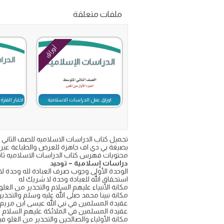
ملفات متعلقة
أوراق
اوراق عمل الدراسات الاسلامية
اختبار الفتر
بصيغة بي دي اف جاهزة للعرض والطباعة عبر
محتويات فهرس كتاب الدراسات الاسلاميه ثان
دراسات إسلامية – توحيد
الوحدة الأولى وجوب صرف العبادة لله وحدة ل
استحقاق الله للعبادة وحدة لا شريك له
مكانة الأنبياء عليهم السلام والتحذير من الغل
مكانة نبينا محمد صلى الله عليه وسلم والتحذير
عقيدة المسلمين في نبي الله عيسى ابن مريم ع
عقيدة المسلمين في الملائكة عليهم السلام و
مكانة الأولياء والصالحين والتحذير من الغلو ف