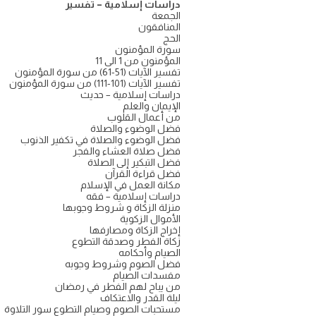
دراسات إسلامية – تفسير
الجمعة
المنافقون
الحج
سورة المؤمنون
المؤمنون من 1 الى 11
تفسير الآيات (51-61) من سورة المؤمنون
تفسير الآيات (101-111) من سورة المؤمنون
دراسات إسلامية – حديث
الإيمان والعلم
من أعمال القلوب
فضل الوضوء والصلاة
فضل الوضوء والصلاة في تكفير الذنوب
فضل صلاة العشاء والفجر
فضل التبكير إلى الصلاة
فضل قراءة القرآن
مكانة العمل في الإسلام
دراسات إسلامية – فقه
منزلة الزكاة و شروط وجوبها
الأموال الزكوية
إخراج الزكاة ومصارفها
زكاة الفطر وصدقة التطوع
الصيام وأحكامه
فضل الصوم وشروط وجوبه
مفسدات الصيام
من يباح لهم الفطر في رمضان
ليلة القدر والاعتكاف
مستحبات الصوم وصيام التطوع سور التلاوة