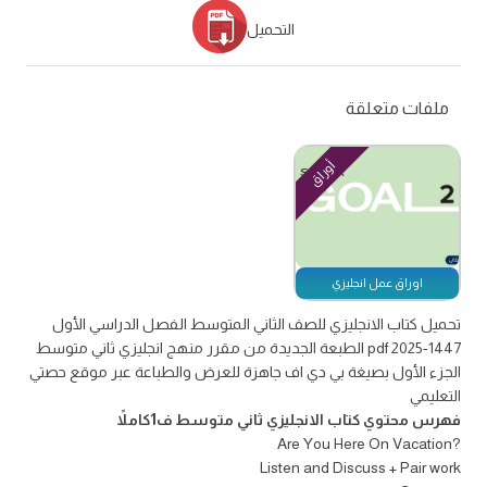
التحميل
ملفات متعلقة
أوراق
اوراق عمل انجليزي
تحميل كتاب الانجليزي للصف الثاني المتوسط الفصل الدراسي الأول
1447-2025 pdf الطبعة الجديدة من مقرر منهج انجليزي ثاني متوسط
الجزء الأول بصيغة بي دي اف جاهزة للعرض والطباعة عبر موقع حصتي
التعليمي
فهرس محتوي كتاب الانجليزي ثاني متوسط ف1كاملاً
?Are You Here On Vacation
Listen and Discuss + Pair work