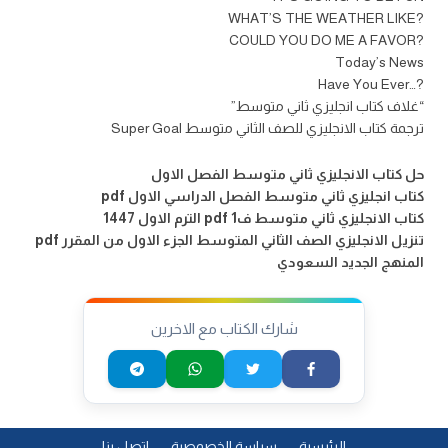
?WHAT’S THE WEATHER LIKE
?COULD YOU DO ME A FAVOR
Today’s News
?…Have You Ever
“غلاف كتاب انجليزي ثاني متوسط”
ترجمة كتاب الانجليزي للصف الثاني متوسط Super Goal
حل كتاب الانجليزي ثاني متوسط الفصل الاول
كتاب انجليزي ثاني متوسط الفصل الدراسي الاول pdf
كتاب الانجليزي ثاني متوسط ف1 pdf الترم الاول 1447
تنزيل الانجليزي الصف الثاني المتوسط الجزء الاول من المقرر pdf
المنهج الجديد السعودي
شارك الكتاب مع الاخرين
الرئيسية
سياسة الخصوصية
اتصل بنا