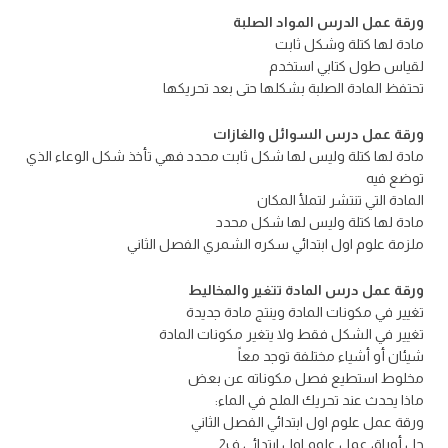
ورقة عمل الدرس المواد الصلبة
مادة لها كتلة وشكل ثابت
لقياس طول كتابي استخدم
تحتفظ المادة الصلبة بشكلها حتى بعد تحريكها
ورقة عمل درس السوائل والغازات
مادة لها كتلة وليس لها شكل ثابت محدد فهي تأخذ شكل الوعاء الذي
توضع فيه
المادة التي تنتشر لتملأ المكان
مادة لها كتلة وليس لها شكل محدد
ملزمة علوم اول ابتدائي سكره الشمري الفصل الثاني
ورقة عمل درس المادة تتغير والمخاليط
تغيير في مكونات المادة وينتج مادة جديدة
تغيير في الشكل فقط ولا يتغير مكونات المادة
شيئان أو أشياء مختلفة توجد معاً
مخلوط استطيع فصل مكوناته عن بعض
ماذا يحدث عند تحريك الملح في الماء:
ورقة عمل علوم اول ابتدائي الفصل الثاني
حل أوراق عمل علوم اول ابتدائي ف2