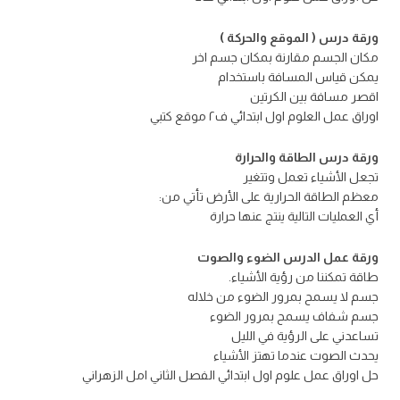
ورقة درس ( الموقع والحركة )
مكان الجسم مقارنة بمكان جسم اخر
يمكن قياس المسافة باستخدام
اقصر مسافة بين الكرتين
اوراق عمل العلوم اول ابتدائي ف٢ موقع كتبي
ورقة درس الطاقة والحرارة
تجعل الأشياء تعمل وتتغير
معظم الطاقة الحرارية على الأرض تأتي من:
أي العمليات التالية ينتج عنها حرارة
ورقة عمل الدرس الضوء والصوت
طاقة تمكننا من رؤية الأشياء.
جسم لا يسمح بمرور الضوء من خلاله
جسم شفاف يسمح بمرور الضوء
تساعدني على الرؤية في الليل
يحدث الصوت عندما تهتز الأشياء
حل اوراق عمل علوم اول ابتدائي الفصل الثاني امل الزهراني