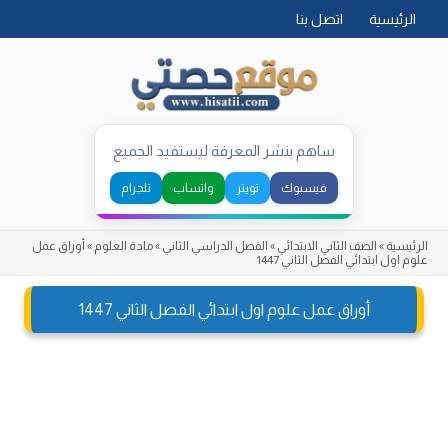
Skip
الرئيسية
اتصل بنا
to
content
ساهم بنشر المعرفة ليستفيد الجميع
فيسبوك
تويتر
واتساب
تلجرام
الرئيسية
»
الصف الثاني الابتدائي
»
الفصل الدراسي الثاني
»
مادة العلوم
»
أوراق عمل
علوم اول ابتدائي الفصل الثاني 1447
أوراق عمل علوم اول ابتدائي الفصل الثاني 1447