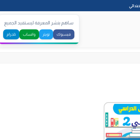
Skip
ابتدائي
to
content
ساهم بنشر المعرفة ليستفيد الجميع
فيسبوك
تويتر
واتساب
تلجرام