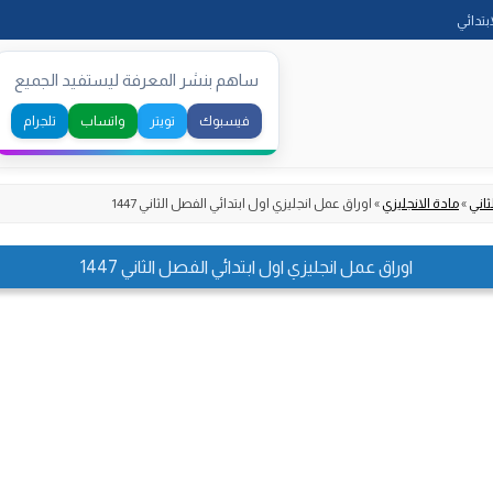
Skip
ابتدائي
to
content
ساهم بنشر المعرفة ليستفيد الجميع
فيسبوك
تويتر
واتساب
تلجرام
ثاني
»
مادة الانجليزي
»
اوراق عمل انجليزي اول ابتدائي الفصل الثاني 1447
اوراق عمل انجليزي اول ابتدائي الفصل الثاني 1447