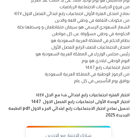
يوم التأسيس هو يوم توحيد البلاد على يد الملك عبد العزيز
من فروع الدراسات الاجتماعية الرياضيات
نماذج امتحان الفترة الأولى اجتماعيات رابع ابتدائي الفصل الاول ١٤٤٧
من مكونات الثقافة في وطني اللغة والدين
الشعار السعودي الرسمي هو سيفان متقاطعان و وسطها نخلة
الحكومة في وطني مسؤولة عن كل مواطن
نظام الحكم في المملكة العربية السعودية هو
امتحان الاجتماعيات للصف الرابع الفصل الأول
رئيس مجلس الوزراء في المملكة العربية السعودية هو
اليوم الوطني لبلادي هو يوم
اختبار اجتماعيات رابع 1447
من الرموز الوطنية في المملكة العربية السعودية
يوافق يوم التأسيس في كل عام
اختبار الفتره اجتماعيات رابع ابتدائي ف١ مع الحل ١٤٤٧
اختبار الوحدة الأولى اجتماعيات رابع الفصل الاول 1447
تحميل نماذج اختبار الاجتماعيات رابع ابتدائي الجزء الاول pdf الطبعة
الجديدة 2025
شارك الاختبار مع الاخرين