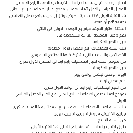
اختبار الوحده الاولى مادة الدراسات الاجتماعية للصف الرابع الابتدائي
الفصل الدراسي الاول 1447 تحميل نموذج اختبار اجتماعيات رابع ابتدائي
ف١ الفترة الاولى ١٤٤٧ جاهزة للعرض وتنزيل على موقع حصتي التعليمي
بصيغة pdf أو word
اسئلة اختبار الاجتماعيةرابع الوحده الاولى في الاتي
:
يقع وطني المملكة العربية السعودية في
من عناصر الجغرافيا
بنك اسئلة اجتماعيات رابع الفصل الاول محلوله
الخصائص والسمات التي يشترك فيها المجتمع السعودي
حل نموذج اسئلة اختبار اجتماعيات رابع ابتدائي الفصل الاول فتري
من عناصر الحكومة
اليوم الوطني لبلادي يوافق يوم
علم وطني لونه
حل اختبار اجتماعيات رابع ابتدائي الواحد الاول فتري
نموذج اختبار نصفي اجتماعيات رابع ابتدائي مع الحل الفصل الدراسي
الاول
بنك اسئلة اختبار الاجتماعيات للصف الرابع الابتدائي ف1 الفتري مركزي
وزاري الكتروني فورمز تحريري تجريبي دوري
من أسئلة التاريخ
حلول اختبار دراسات اجتماعية رابع ابتدائي ف1 الفتره الأولى