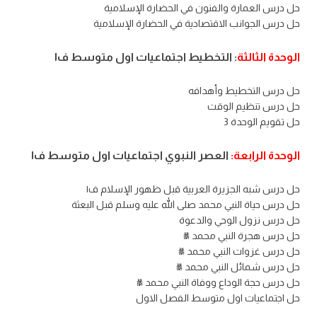
حل درس العمارة والفنون في الحضارة الإسلامية
حل درس الجوانب الاقتصادية في الحضارة الإسلامية
الوحدة الثالثة
: التخطيط اجتماعيات اول متوسط ف١
حل درس التخطيط وأهدافه
حل درس تنظيم الوقت
حل تقويم الوحدة 3
الوحدة الرابعة:
العصر النبوي اجتماعيات اول متوسط ف١
حل درس شبه الجزيرة العربية قبل ظهور الإسلام ف١
حل درس حياة النبي محمد صلى الله عليه وسلم قبل البعثة
حل درس نزول الوحي والدعوة
حل درس هجرة النبي محمد ﷺ
حل درس غزوات النبي محمد ﷺ
حل درس شمائل النبي محمد ﷺ
حل درس حجة الوداع ووفاة النبي محمد ﷺ
حل اجتماعيات اول متوسط الفصل الاول