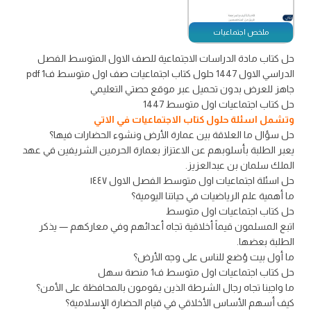
ملخص اجتماعيات
حل كتاب مادة الدراسات الاجتماعية للصف الاول المتوسط الفصل
الدراسي الاول 1447 حلول كتاب اجتماعيات صف اول متوسط ف1 pdf
جاهز للعرض بدون تحميل عبر موقع حصتي التعليمي
حل كتاب اجتماعيات اول متوسط 1447
وتشمل اسئلة حلول كتاب الاجتماعيات في الاتي
حل سؤال ما العلاقة بين عمارة الأرض ونشوء الحضارات فيها؟
يعبر الطلبة بأسلوبهم عن الاعتزاز بعمارة الحرمين الشريفين في عهد
الملك سلمان بن عبدالعزيز.
حل اسئلة اجتماعيات اول متوسط الفصل الاول ١٤٤٧
ما أهمية علم الرياضيات في حياتنا اليومية؟
حل كتاب اجتماعيات اول متوسط
اتبع المسلمون قيماً أخلاقية تجاه أعدائهم وفي معاركهم — يذكر
الطلبة بعضها.
ما أول بيت وُضع للناس على وجه الأرض؟
حل كتاب اجتماعيات اول متوسط ف1 منصة سهل
ما واجبنا تجاه رجال الشرطة الذين يقومون بالمحافظة على الأمن؟
كيف أسهم الأساس الأخلاقي في قيام الحضارة الإسلامية؟