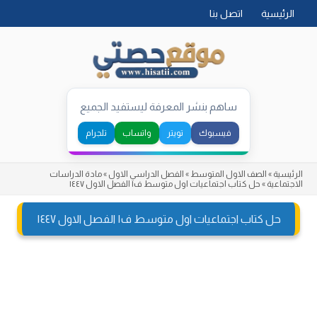
Skip
الرئيسية
اتصل بنا
to
content
ساهم بنشر المعرفة ليستفيد الجميع
فيسبوك
تويتر
واتساب
تلجرام
الرئيسية
»
الصف الاول المتوسط
»
الفصل الدراسي الاول
»
مادة الدراسات
الاجتماعية
»
حل كتاب اجتماعيات اول متوسط ف١ الفصل الاول ١٤٤٧
حل كتاب اجتماعيات اول متوسط ف١ الفصل الاول ١٤٤٧