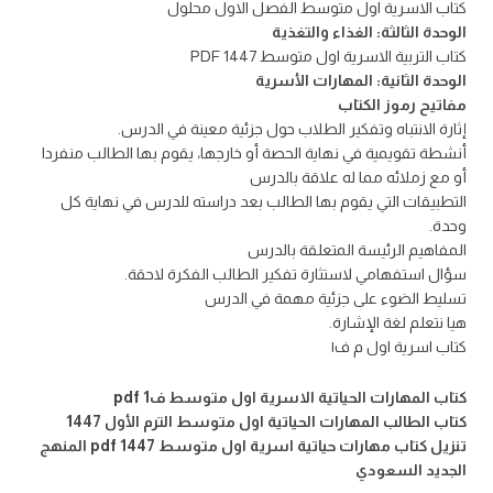
كتاب الاسرية اول متوسط الفصل الاول محلول
الوحدة الثالثة: الغذاء والتغذية
كتاب التربية الاسرية اول متوسط 1447 PDF
الوحدة الثانية: المهارات الأسرية
مفاتيح رموز الكتاب
إثارة الانتباه وتفكير الطلاب حول جزئية معينة في الدرس.
أنشطة تقويمية في نهاية الحصة أو خارجها، يقوم بها الطالب منفردا
أو مع زملائه مما له علاقة بالدرس
التطبيقات التي يقوم بها الطالب بعد دراسته للدرس في نهاية كل
وحدة.
المفاهيم الرئيسة المتعلقة بالدرس
سؤال استفهامي لاستثارة تفكير الطالب الفكرة لاحقة.
تسليط الضوء على جزئية مهمة في الدرس
هيا نتعلم لغة الإشارة.
كتاب اسرية اول م ف١
كتاب المهارات الحياتية الاسرية اول متوسط ف1 pdf
كتاب الطالب المهارات الحياتية اول متوسط الترم الأول 1447
تنزيل كتاب مهارات حياتية اسرية اول متوسط 1447 pdf المنهج
الجديد السعودي