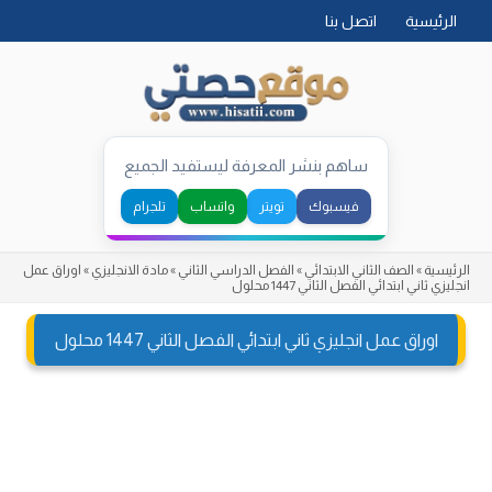
Skip
الرئيسية
اتصل بنا
to
content
ساهم بنشر المعرفة ليستفيد الجميع
فيسبوك
تويتر
واتساب
تلجرام
الرئيسية
»
الصف الثاني الابتدائي
»
الفصل الدراسي الثاني
»
مادة الانجليزي
»
اوراق عمل
انجليزي ثاني ابتدائي الفصل الثاني 1447 محلول
اوراق عمل انجليزي ثاني ابتدائي الفصل الثاني 1447 محلول