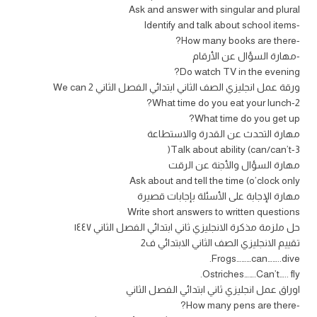
Ask and answer with singular and plural
-Identify and talk about school items
-How many books are there?
-مهارة السؤال عن الأرقام
Do watch TV in the evening?
ورقة عمل انجليزي الصف الثاني ابتدائي الفصل الثاني We can 2
2-What time do you eat your lunch?
What time do you get up?
مهارة التحدث عن القدرة والاستطاعة
3-Talk about ability (can/can’t(
مهارة السؤال والأجنة عن الرقت
Ask about and tell the time (o’clock only
مهارة الإجابة على الأسئلة بإجابات قصيرة
Write short answers to written questions
حل ملزمة مذكرة الانجليزي ثاني ابتدائي الفصل الثاني ١٤٤٧
تقييم الانجليزي الصف الثاني الابتدائي ف2
Frogs………can……..dive.
Ostriches…….Can’t….. fly.
اوراق عمل انجليزي ثاني ابتدائي الفصل الثاني
-How many pens are there?