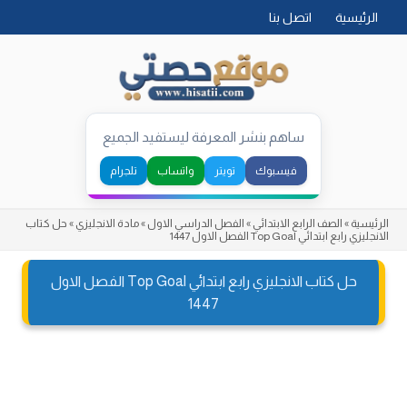
Skip
الرئيسية
اتصل بنا
to
content
ساهم بنشر المعرفة ليستفيد الجميع
فيسبوك
تويتر
واتساب
تلجرام
الرئيسية
»
الصف الرابع الابتدائي
»
الفصل الدراسي الاول
»
مادة الانجليزي
»
حل كتاب
الانجليزي رابع ابتدائي Top Goal الفصل الاول 1447
حل كتاب الانجليزي رابع ابتدائي Top Goal الفصل الاول
1447