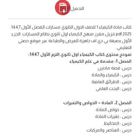
التحميل
كتاب مادة الكيمياء 1 للصف الاول الثانوي مسارات الفصل الأول 1447
2025 pdf تنزيل مقرر منهج الكيمياء اول ثانوي نظام المسارات الجزء
الأول بصيغة بي دي اف جاهزة للعرض والطباعة عبر موقع حصتي
التعليمي.
نموذج محتوى كتاب الكيمياء اول ثانوي الترم الأول 1447:
الفصل 1: مقدمة في علم الكيمياء
درس: قصة مادتين
درس : الكيمياء والمادة
درس : الطرائق العلمية
درس : البحث العلمي
الفصل 2: المادة – الخواص والتغيرات
درس : خواص المادة
درس : تغيرات المادة
درس : المخاليط
درس : العناصر والمركبات