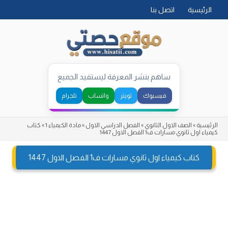
Skip
الرئيسية
اتصل بنا
to
content
ساهم بنشر المعرفة ليستفيد الجميع
فيسبوك
تويتر
واتساب
تلجرام
الرئيسية
»
الصف الاول الثانوي
»
الفصل الدراسي الاول
»
مادة الكيمياء 1
»
كتاب
كيمياء اول ثانوي مسارات ف1 الفصل الاول 1447
كتاب كيمياء اول ثانوي مسارات ف1 الفصل الاول 1447