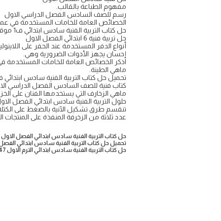
مفهوم الطباعة بالقالب.
رسم للصف السادس الفصل الدراسي الاول
الخصائص العامة للخامات المستخدمة في عمل 
حل كتاب التربية الفنية سادس ابتدائي ف1 موقع واجباتي
حل تربية فنية 6 ابتدائي الفصل الاول
أنواع الدفر المستخدمة عند الحفر على اللاينولي
إحسان يجهز الأدوات الضرورية وهي.
اذكر الخصائص العامة للخامات المستخدمة في 
ماهي الطينة.
تحميل حل كتاب التربية الفنية سادس ابتدائي ف
كتاب فنية للصف السادس الفصل الدراسي الا
ماهي الزخارف التي يستخدمها الفنان على الخزف
حلول التربية الفنية سادس ابتدائي الفصل الاو
تنقسم طرق تشكيل الآنية بالضغط على الكتلة
عدد ثلاثة من الزخرفة المنفذة على المنتجات ال
حل كتاب التربية الفنية سادس ابتدائي الفصل الاول ١٤٤٧
تحميل حل كتاب التربية الفنية سادس ابتدائي الفصل
حل كتاب التربية الفنية سادس ابتدائي الترم الاول 1447 pdf