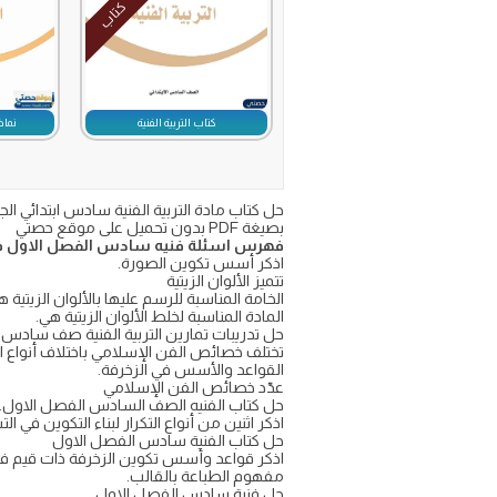
كتاب
كتاب التربية الفنية
نماذج
بصيغة PDF بدون تحميل على موقع حصتي
فهرس اسئلة فنيه سادس الفصل الاول في
اذكر أسس تكوين الصورة.
تتميز الألوان الزيتية
الخامة المناسبة للرسم عليها بالألوان الزيتية ه
المادة المناسبة لخلط الألوان الزيتية هي.
حل تدريبات تمارين التربية الفنية صف سادس ابتدائي 
تختلف خصائص الفن الإسلامي باختلاف أنواع
القواعد والأسس في الزخرفة.
عدّد خصائص الفن الإسلامي
حل كتاب الفنيه الصف السادس الفصل الاول.
اذكر اثنين من أنواع التكرار لبناء التكوين في ا
حل كتاب الفنية سادس الفصل الاول
اذكر قواعد وأسس تكوين الزخرفة ذات قيم فني
مفهوم الطباعة بالقالب.
حل فنية سادس الفصل الاول