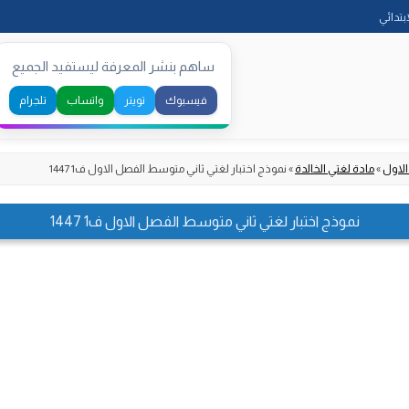
Skip
ابتدائي
to
content
ساهم بنشر المعرفة ليستفيد الجميع
فيسبوك
تويتر
واتساب
تلجرام
الاول
»
مادة لغتي الخالدة
»
نموذج اختبار لغتي ثاني متوسط الفصل الاول ف1 1447
نموذج اختبار لغتي ثاني متوسط الفصل الاول ف1 1447