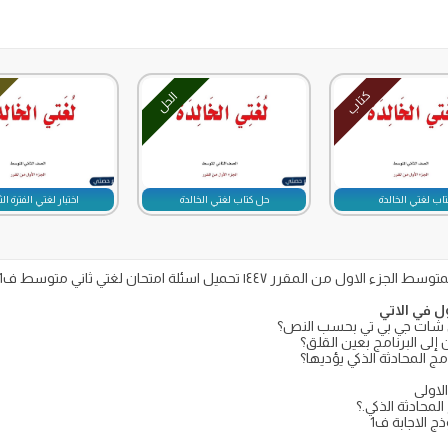
كتاب
الحل
تاب لغتي الخالدة
حل كتاب لغتي الخالدة
اختبار لغتي الفترة الثا
 امتحان لغتي ثاني متوسط ف1مع الحل الفترة الاولى للعام 1447 على
ل في الاتي
ذكي شات جي بي تي بحسب النص؟
لى البرنامج بعين القلق؟
مج المحادثة الذكي يؤديها؟
لاولى
لمحادثة الذكي.؟
 الاجابة ف1