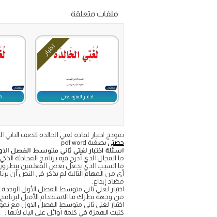
ملفات متعلقة
اختبار
اختبار الفترة لغتي
ك
نموذج اختبار لمادة لغتي الخالدة للصف الثاني المتوسط الجزء الاول من المقرر ١٤٤٧ تحميل اسئلة
حصتي
بصغية pdf word
اسئلة اختبار لغتي ثاني متوسط الفصل الاو
ما المجال الذي أدرج فيه برنامج المحادثة ال
ما السبب الذي يجعل بعض المعلمين ينظرون إ
أي من المهام التالية لم يذكر في النص أن برنا
مضاد إبداع.
اختبار لغتي ثاني متوسط الفصل الأول الوحدة ا
من وجهة نظرك ما الاستخدام الأمثل لبرنامج ا
اختبار لغتي ثاني متوسط الفصل الاول مع نموذج
كتبت الهمزة في كلمة أوائل على الياء لأنها :