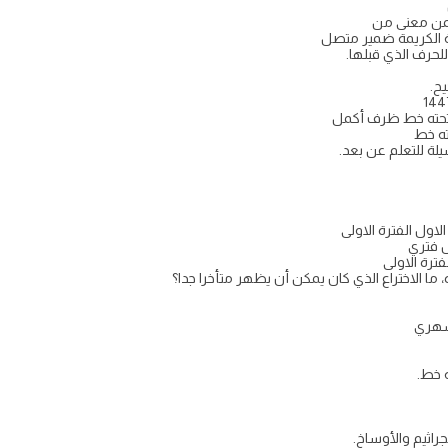
من معنى من
ية الكريمة ضمير متصل
لحرف الذي قبلها.
ح.
 تحته خط ظرف أكمل
ته خط
لة للتعلم عن بعد.
ول الفترة الاولى
ل فتري
ترة الاولى
ما الاختراع الذي كان يمكن أن يظهر متأخرا جدا؟
ه خط.
اثيم والأوساخ.