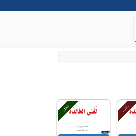
كتاب
الحل