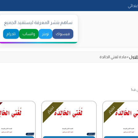
Skip
ابتدائي
to
content
ساهم بنشر المعرفة ليستفيد الجميع
فيسبوك
تويتر
واتساب
تلجرام
الاول
»
مادة لغتي الخالدة
 ف1
اختبار
اختبار