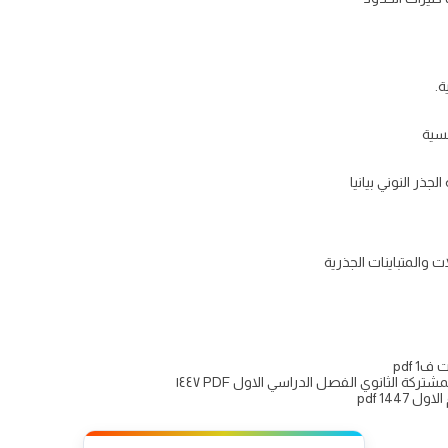
 pdf
كة الثانوي الفصل الدراسي الاول PDF ١٤٤٧
144 pdf