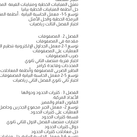
تمثيل المتباينات الخطية ومتباينات القيمة المطل
حل أنظمة المتباينات الخطية بيانيا
توسع 5-1- معمل الحاسبة البيانية : أنظمة المتباينات الخطية
البرمجة الخطية والحل الأمثل
اختبار الفصل الثالث رياضيات
الفصل 2 : المصفوفات
مقدمة في المصفوفات
توسع 1-2 معمل الجداول الإلكترونية تنظيم البيانات
العمليات على المصفوفات
ضرب المصفوفات
اختبار فترية منتصف الثاني ثانوي
المحددات وقاعدة كرامر
النظير الضربي للمصفوفة وأنظمة المعادلات ا
توسع 5-2 معمل الحاسبة البيانية المصفوفات الموسعة
اختبار ثاني ثانوي الفصل الثاني رياضيات
الفصل 3 : كثيرات الحدود ودوالها
الأعداد المركبة.
القانون العام والمميز.
توسع 2- معمل الجبر مجموع الجذرين وحاصل ضربهما .
العمليات على كثيرات الحدود.
قسمة كثيرات الحدود
اختبارات منتصف الفصل الاول للثاني ثانوي
دوال كثيرات الحدود
حل معادلات كثيرات الحدود
توسع 6-3 معمل الحاسبة البيانية: حل متباينات كثيرات الحدود