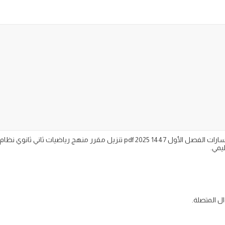
كتاب مادة رياضيات 2-1 للصف الثاني الثانوي مسارات الفصل الأول 1447 2025 pdf تنزي
يمي.