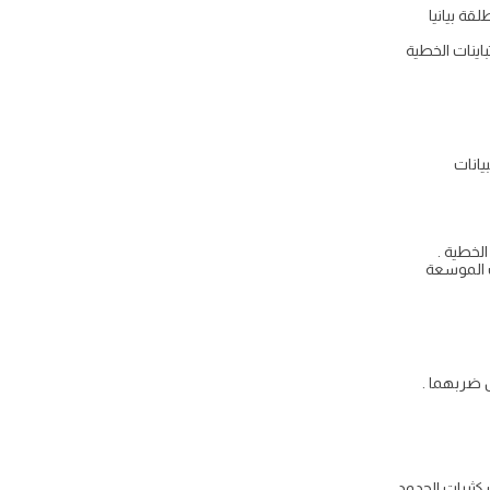
قة بيانيا
لخطية .