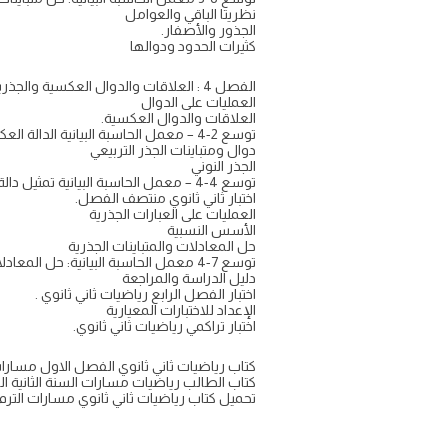
نظريتا الباقي والعوامل
الجذور والأصفار.
كثيرات الحدود ودوالها
الفصل 4 : العلاقات والدوال العكسية والجذرية.
العمليات على الدوال
العلاقات والدوال العكسية.
توسع 2-4 – معمل الحاسبة البيانية الدالة العكسية
دوال ومتباينات الجذر التربيعي
الجذر النوني
توسع 4-4 – معمل الحاسبة البيانية تمثيل دالة الجذر النوني بيانيا
اختبار ثاني ثانوي منتصف الفصل.
العمليات على العبارات الجذرية
الأسس النسبية
حل المعادلات والمتباينات الجذرية
توسع 7-4 معمل الحاسبة البيانية: حل المعادلات والمتباينات الجذرية
دليل الدراسة والمراجعة
اختبار الفصل الرابع رياضيات ثاني ثانوي .
الإعداد للاختبارات المعيارية
اختبار تراكمي رياضيات ثاني ثانوي.
كتاب رياضيات ثاني ثانوي الفصل الاول مسارات ف1
كتاب الطالب رياضيات مسارات السنة الثانية المشتر
تحميل كتاب رياضيات ثاني ثانوي مسارات الترم الاول 7