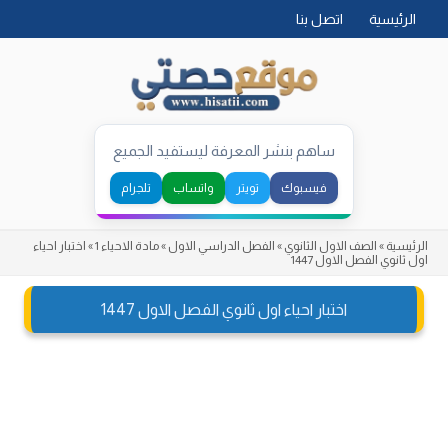
Skip
الرئيسية
اتصل بنا
to
content
ساهم بنشر المعرفة ليستفيد الجميع
فيسبوك
تويتر
واتساب
تلجرام
الرئيسية
»
الصف الاول الثانوي
»
الفصل الدراسي الاول
»
مادة الاحياء 1
»
اختبار احياء
اول ثانوي الفصل الاول 1447
اختبار احياء اول ثانوي الفصل الاول 1447