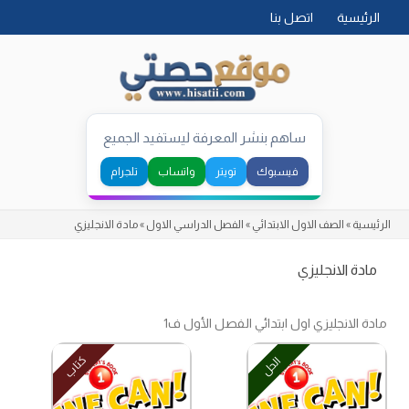
Skip
الرئيسية
اتصل بنا
to
content
ساهم بنشر المعرفة ليستفيد الجميع
فيسبوك
تويتر
واتساب
تلجرام
الرئيسية
»
الصف الاول الابتدائي
»
الفصل الدراسي الاول
»
مادة الانجليزي
مادة الانجليزي
مادة الانجليزي اول ابتدائي الفصل الأول ف1
كتاب
الحل