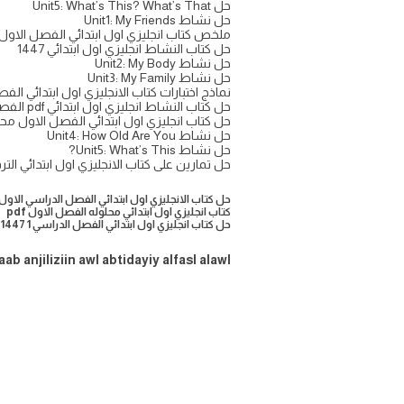
حل Unit5: What’s This? What’s That
حل نشاط Unit1: My Friends
ملخص كتاب انجليزي اول ابتدائي الفصل الاول 1447
حل كتاب النشاط انجليزي اول ابتدائي 1447
حل نشاط Unit2: My Body
حل نشاط Unit3: My Family
نماذج اختبارات كتاب الانجليزي اول ابتدائي الف
حل كتاب النشاط انجليزي اول ابتدائي pdf الفصل الاول
حل كتاب انجليزي اول ابتدائي الفصل الاول محل
حل نشاط Unit4: How Old Are You
حل نشاط Unit5: What’s This?
حل تمارين على كتاب الانجليزي اول ابتدائي الترم ال
حل كتاب الانجليزي اول ابتدائي الفصل الدراسي الاول ١٤٤٧
كتاب انجليزي اول ابتدائي محلوله الفصل الاول pdf
حل كتاب انجليزي اول ابتدائي الفصل الدراسي 1 1447 pdf
aab anjiliziin awl abtidayiy alfasl alawl