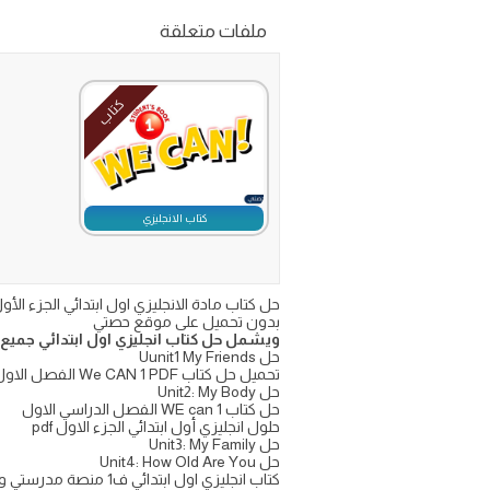
ملفات متعلقة
كتاب
كتاب الانجليزي
بدون تحميل على موقع حصتي
ويشمل حل كتاب انجليزي اول ابتدائي جميع 
حل Uunit1 My Friends
تحميل حل كتاب We CAN 1 PDF الفصل الاول
حل Unit2: My Body
حل كتاب WE can 1 الفصل الدراسي الاول
حلول انجليزي أول ابتدائي الجزء الاول pdf
حل Unit3: My Family
حل Unit4: How Old Are You
كتاب انجليزي اول ابتدائي ف1 منصة مدرستي واجباتي