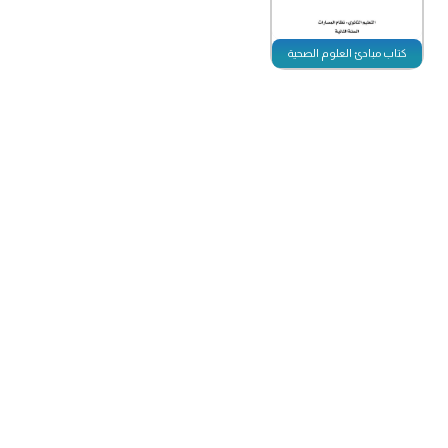
كتاب مبادئ العلوم الصحية