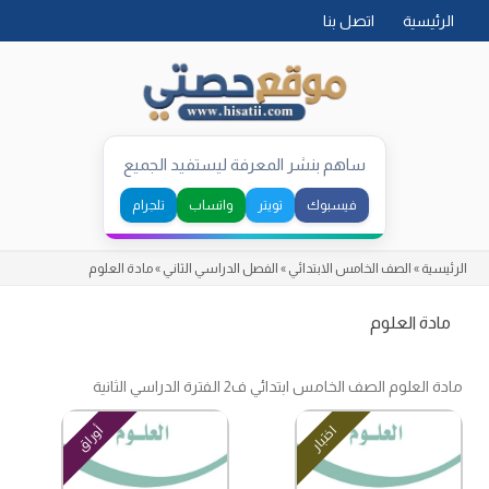
Skip
الرئيسية
اتصل بنا
to
content
ساهم بنشر المعرفة ليستفيد الجميع
فيسبوك
تويتر
واتساب
تلجرام
الرئيسية
»
الصف الخامس الابتدائي
»
الفصل الدراسي الثاني
»
مادة العلوم
مادة العلوم
مادة العلوم الصف الخامس ابتدائي ف2 الفترة الدراسي الثانية
اختبار
أوراق