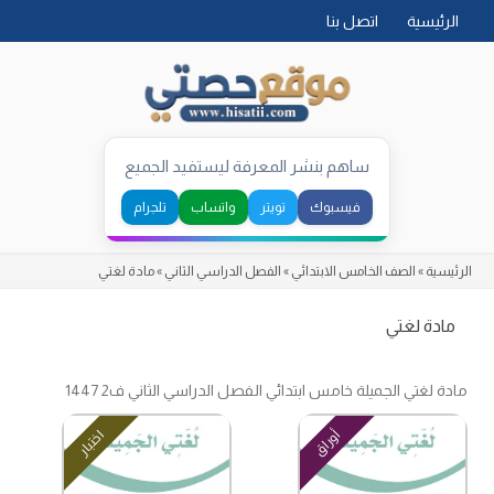
Skip
الرئيسية
اتصل بنا
to
content
ساهم بنشر المعرفة ليستفيد الجميع
فيسبوك
تويتر
واتساب
تلجرام
الرئيسية
»
الصف الخامس الابتدائي
»
الفصل الدراسي الثاني
»
مادة لغتي
مادة لغتي
مادة لغتي الجميلة خامس ابتدائي الفصل الدراسي الثاني ف2 1447
أوراق
اختبار