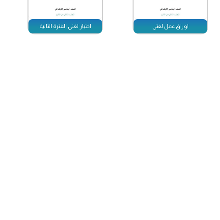
اوراق عمل لغتي
اختبار لغتي الفترة الثانية