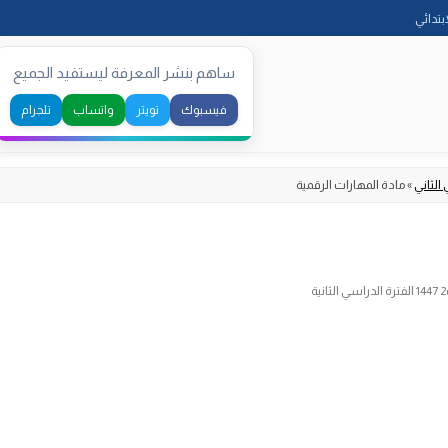
Skip
ابتدائي
to
content
ساهم بنشر المعرفة ليستفيد الجميع
فيسبوك
تويتر
واتساب
تلجرام
الثاني
»
مادة المهارات الرقمية