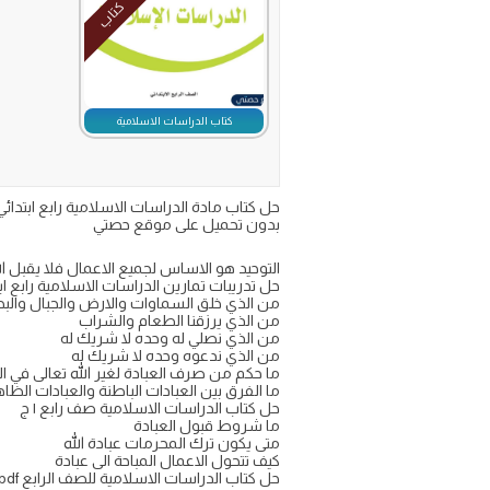
كتاب
كتاب الدراسات الاسلامية
بدون تحميل على موقع حصتي
التوحيد هو الاساس لجميع الاعمال فلا يقبل ال
حل تدريبات تمارين الدراسات الاسلامية رابع ابتدائي 
من الذي خلق السماوات والارض والجبال والبح
من الذي يرزقنا الطعام والشراب
من الذي نصلي له وحده لا شريك له
من الذي ندعوه وحده لا شريك له
ما حكم من صرف العبادة لغير الله تعالى في الد
ما الفرق بين العبادات الباطنة والعبادات الظا
حل كتاب الدراسات الاسلامية صف رابع ١ ج
ما شروط قبول العبادة
متى يكون ترك المحرمات عبادة الله
كيف تتحول الاعمال المباحة الى عبادة
حل كتاب الدراسات الاسلامية للصف الرابع pdf ف١