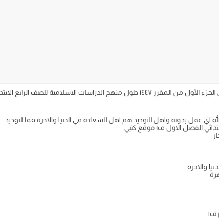
له اي عمل بدونه واهل التوحيد هم اهل السعادة في الدنيا والاخرة فما التوحيد
الفصل الاول ف١ موقع كتبي
ار
نيا والاخرة
هرة