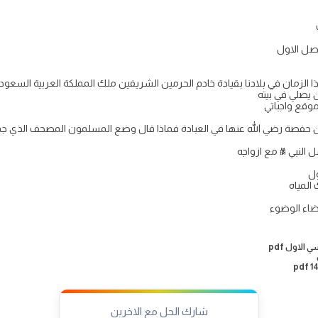
فصل الاول
 الزمان في بلادنا بقيادة خادم الحرمين الشريفين ملك المملكة العربية السعود
ن يصلي في بيته
منين حفصة رضي الله عنها في العبادة فماذا قال وضع المسلمون المصحف الذي جم
 النبي ﷺ مع ازواجه
ول
المياه
اء الوضوء
الاول pdf
شارك الحل مع الاخرين