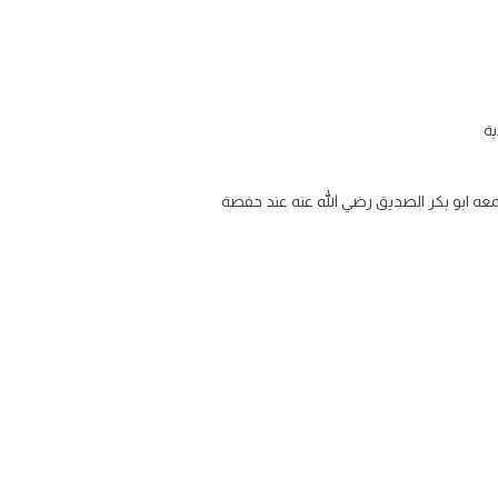
ية
عه ابو بكر الصديق رضي الله عنه عند حفصة