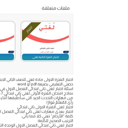
ملفات متعلقة
اختبار
اختبار الفترة الثانية لغتي
ا
حصتي التعليمي بصيغة pdf أو word
اسئلة اختبار لغتي ثاني ابتدائي الفصل الاول في ا
نماذج امتحان الفترة الأولى لغتي ثاني ابتدائي 1447
من مهارات التحدث الجيد التي سأطبقها أثناء 
رأى المُعَلِّمُ فَوَارًا
اختبار لغتي الفترة الاولى ثاني ابتدائي
اختبار بعدي مهارات لغتي ثاني ابتدائي الفصل ا
كلمة “الأرحام” تعني كلا مما يأتي:
الترتيب الصحيح للكلمة
اختبار لغتي ثاني ابتدائي الفصل الاول الوحدة الثا