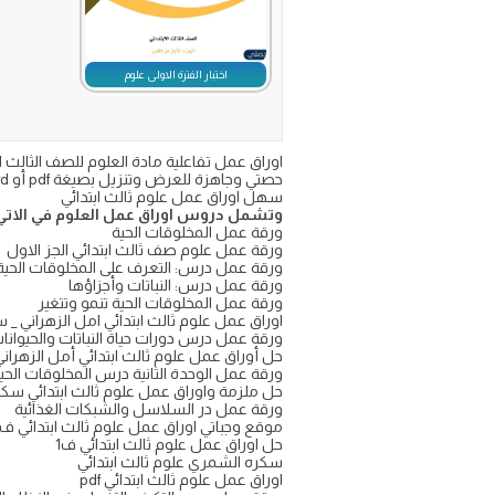
اختبار الفترة الاولى علوم
حصتي وجاهزة للعرض وتنزيل بصيغة pdf أو word
سهل اوراق عمل علوم ثالث ابتدائي
وتشمل دروس اوراق عمل العلوم في الاتي
ورقة عمل المخلوقات الحية
ورقة عمل علوم صف ثالث ابتدائي الجز الاول
ورقة عمل درس: التعرف على المخلوقات الحية 
ورقة عمل درس: النباتات وأجزاؤها
ورقة عمل المخلوقات الحية تنمو وتتغير
اوراق عمل علوم ثالث ابتدائي امل الزهراني _
ورقة عمل درس دورات حياة النباتات والحيوانا
حل أوراق عمل علوم ثالث ابتدائي أمل الزهران
ورقة عمل الوحدة الثانية درس المخلوقات الحية 
حل ملزمة واوراق عمل علوم ثالث ابتدائي سك
ورقة عمل در السلاسل والشبكات الغذائية
موقع وجباتي اوراق عمل علوم ثالث ابتدائي ف1وجباتي
حل اوراق عمل علوم ثالث ابتدائي ف1
سكره الشمري علوم ثالث ابتدائي
اوراق عمل علوم ثالث ابتدائي pdf