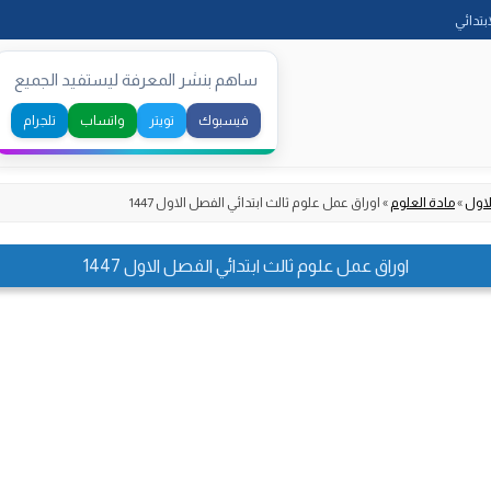
Skip
ابتدائي
to
content
ساهم بنشر المعرفة ليستفيد الجميع
فيسبوك
تويتر
واتساب
تلجرام
لاول
»
مادة العلوم
»
اوراق عمل علوم ثالث ابتدائي الفصل الاول 1447
اوراق عمل علوم ثالث ابتدائي الفصل الاول 1447