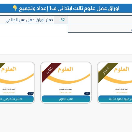
اوراق عمل علوم ثالث ابتدائي ف1 إعداد وتجميع
32-
دفتر اوراق عمل عبير الجناعي
اختبار
كتاب
ار علوم الفترة الثانية
كتاب العلوم
اختبار تشخيصي علو