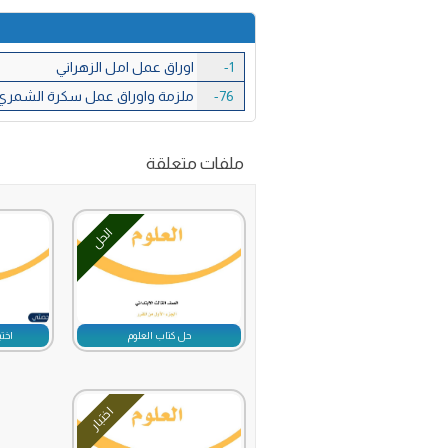
1-
اوراق عمل امل الزهراني
76-
ملزمة واوراق عمل سكرة الشمري
ملفات متعلقة
الحل
حل كتاب العلوم
اختب
اختبار