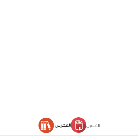
الفهرس
التحميل