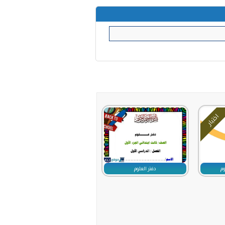
اختبار
م
دفتر العلوم