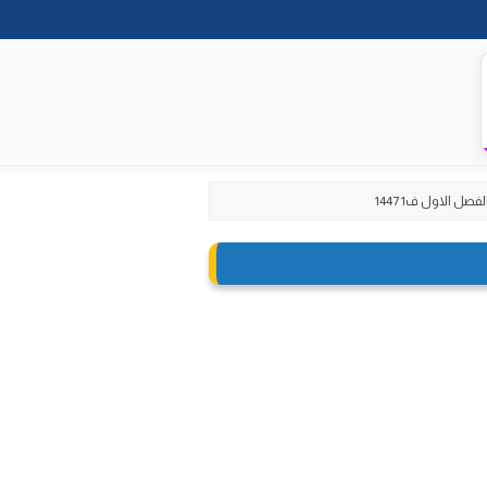
ل الاول ف1 1447