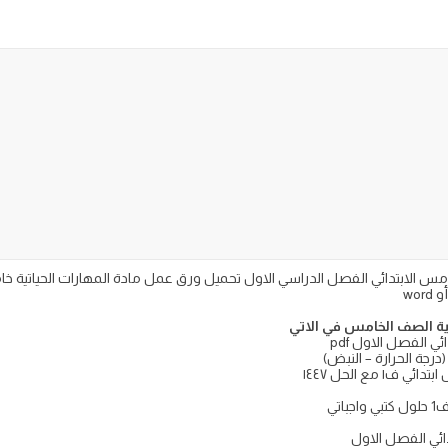
ة الصف الخامس في الاتي
 الفصل الاول pdf
رجة الحرارة – النبض)
مع الحل ١٤٤٧
تي
ائي الفصل الاول