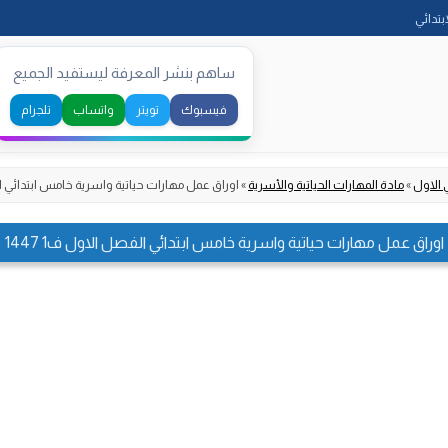
Skip
ابتدائي
to
content
ساهم بنشر المعرفة ليستفيد الجميع
فيسبوك
تويتر
واتساب
تلجرام
 الاول
»
مادة المهارات الحياتية والأسرية
»
اوراق عمل مهارات حياتية واسرية خامس ابتدائي الفص
اوراق عمل مهارات حياتية واسرية خامس ابتدائي الفصل الاول ف1 1447