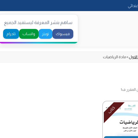
Skip
ابتدائي
to
content
ساهم بنشر المعرفة ليستفيد الجميع
فيسبوك
تويتر
واتساب
تلجرام
الاول
»
مادة الرياضيات
المقرر ف1
كتاب